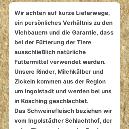
Wir achten auf kurze Lieferwege,
Umweltschutz
ein persönliches Verhältnis zu den
Viehbauern und die Garantie, dass
Geschäfte
bei der Fütterung der Tiere
Partyservice
ausschließlich natürliche
Futtermittel verwendet werden.
Kinderküche
Unsere Rinder, Milchkälber und
Zickeln kommen aus der Region
Viehherkunft/Wildspezialitäten
um Ingolstadt und werden bei uns
in Kösching geschlachtet.
Jobs
Das Schweinefleisch beziehen wir
vom Ingolstädter Schlachthof, der
Anfrage